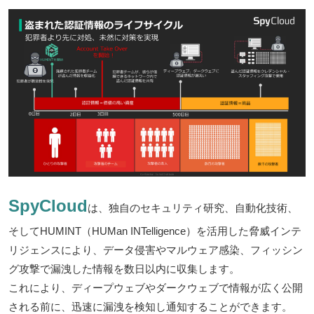
SpyCloud
は、独自のセキュリティ研究、自動化技術、
そしてHUMINT（HUMan INTelligence）を活用した脅威インテ
リジェンスにより、データ侵害やマルウェア感染、フィッシン
グ攻撃で漏洩した情報を数日以内に収集します。
これにより、ディープウェブやダークウェブで情報が広く公開
される前に、迅速に漏洩を検知し通知することができます。