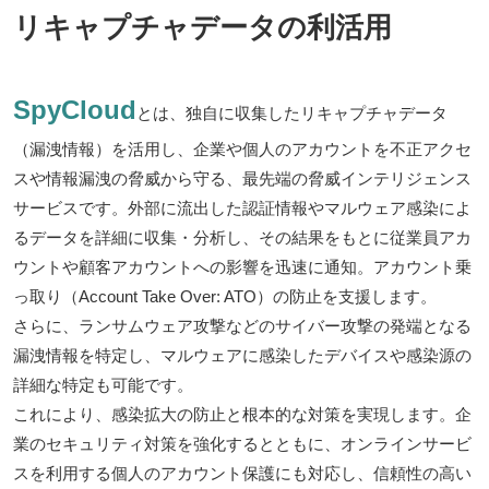
リキャプチャデータの利活用
SpyCloud
とは、独自に収集したリキャプチャデータ
（漏洩情報）を活用し、企業や個人のアカウントを不正アクセ
スや情報漏洩の脅威から守る、最先端の脅威インテリジェンス
サービスです。外部に流出した認証情報やマルウェア感染によ
るデータを詳細に収集・分析し、その結果をもとに従業員アカ
ウントや顧客アカウントへの影響を迅速に通知。アカウント乗
っ取り（Account Take Over: ATO）の防止を支援します。
さらに、ランサムウェア攻撃などのサイバー攻撃の発端となる
漏洩情報を特定し、マルウェアに感染したデバイスや感染源の
詳細な特定も可能です。
これにより、感染拡大の防止と根本的な対策を実現します。企
業のセキュリティ対策を強化するとともに、オンラインサービ
スを利用する個人のアカウント保護にも対応し、信頼性の高い