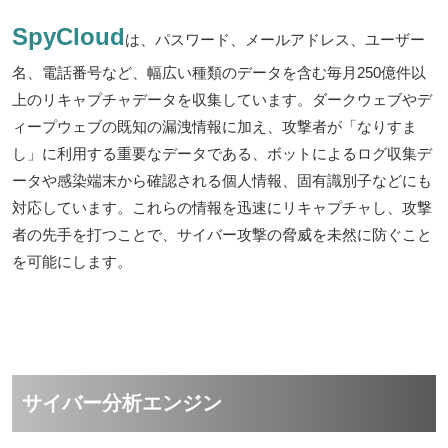
SpyCloud
は、パスワード、メールアドレス、ユーザー
名、電話番号など、幅広い種類のデータを含む毎月250億件以
上のリキャプチャデータを収集しています。ダークウェブやデ
ィープウェブの既知の漏洩情報に加え、攻撃者が「なりすま
し」に利用する重要なデータである、ボットによるログ収集デ
ータや感染端末から確認される個人情報、固有識別子などにも
対応しています。これらの情報を迅速にリキャプチャし、攻撃
者の先手を打つことで、サイバー攻撃の脅威を未然に防ぐこと
を可能にします。
サイバー分析エンジン