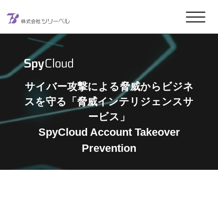
メインナビゲーション
コンテンツへスキップ
サイバー攻撃による脅威からビジネ
スを守る
「脅威インテリジェンスサ
ービス」
SpyCloud Account Takeover
Prevention