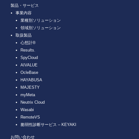
製品・サービス
事業内容
業種別ソリューション
領域別ソリューション
取扱製品
心想計®
Results.
SpyCloud
AIVALUE
OcleBase
HAYABUSA
MAJESTY
myMeta
Neutrix Cloud
Wasabi
RemoteVS
脆弱性診断サービス – KEYAKI
お問い合わせ