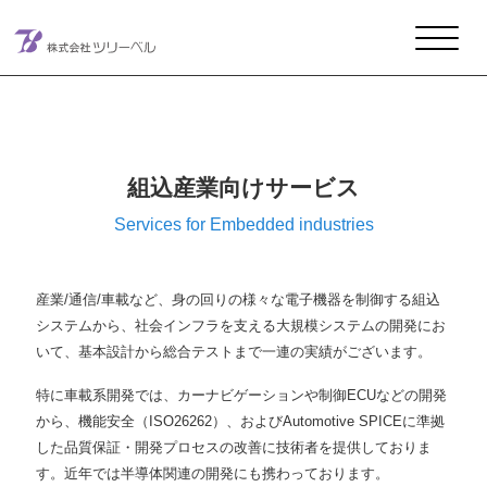
メインナビゲーション
コンテンツへスキップ
組込産業向けサービス
Services for Embedded industries
産業/通信/車載など、身の回りの様々な電子機器を制御する組込
システムから、社会インフラを支える大規模システムの開発にお
いて、基本設計から総合テストまで一連の実績がございます。
特に車載系開発では、カーナビゲーションや制御ECUなどの開発
から、機能安全（ISO26262）、およびAutomotive SPICEに準拠
した品質保証・開発プロセスの改善に技術者を提供しておりま
す。近年では半導体関連の開発にも携わっております。