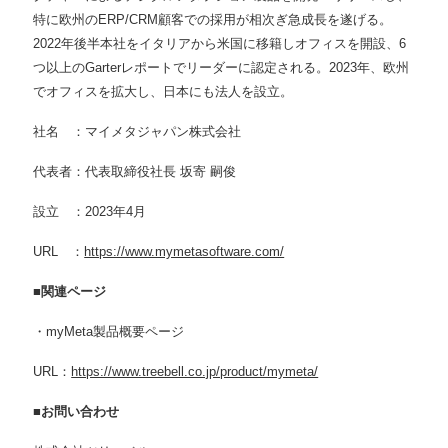
特に欧州のERP/CRM顧客での採用が相次ぎ急成長を遂げる。
2022年後半本社をイタリアから米国に移籍しオフィスを開設、6
つ以上のGarterレポートでリーダーに認定される。2023年、欧州
でオフィスを拡大し、日本にも法人を設立。
社名 ：マイメタジャパン株式会社
代表者：代表取締役社長 坂寄 嗣俊
設立 ：2023年4月
URL ：
https://www.mymetasoftware.com/
■関連ページ
・myMeta製品概要ページ
URL：
https://www.treebell.co.jp/product/mymeta/
■お問い合わせ