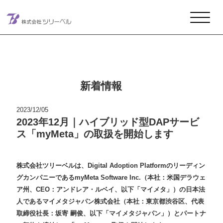
メインナビゲーション
コンテンツへスキップ
新着情報
2023/12/05
2023年12月｜ハイブリッド型DAPサービ
ス「myMeta」の取扱を開始します
株式会社ツリーベルは、Digital Adoption Platformのリーディン
グカンパニーであるmyMeta Software Inc.（本社：⽶国デラウェ
ア州、CEO：アンドレア・ルベイ、以下「マイメタ」）の⽇本法
⼈であるマイメタジャパン株式会社（本社：東京都渋⾕区、代表
取締役社⻑：坂寄 嗣俊、以下「マイメタジャパン」）とパートナ