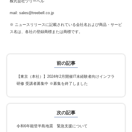
株式会社ツリーベル
mail: sales@treebell.co.jp
※ ニュースリリースに記載されている会社名および商品・サービ
ス名は、各社の登録商標または商標です。
投稿ナビゲーション
前の記事
【東京（本社）】2024年2月開催IT未経験者向けインフラ
研修 受講者募集中 ※募集を終了しました
次の記事
令和6年能登半島地震 緊急支援について