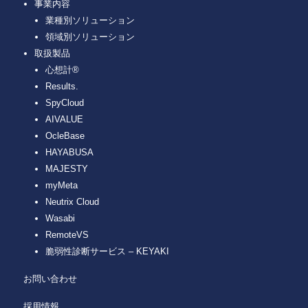
事業内容
業種別ソリューション
領域別ソリューション
取扱製品
心想計®
Results.
SpyCloud
AIVALUE
OcleBase
HAYABUSA
MAJESTY
myMeta
Neutrix Cloud
Wasabi
RemoteVS
脆弱性診断サービス – KEYAKI
お問い合わせ
採用情報