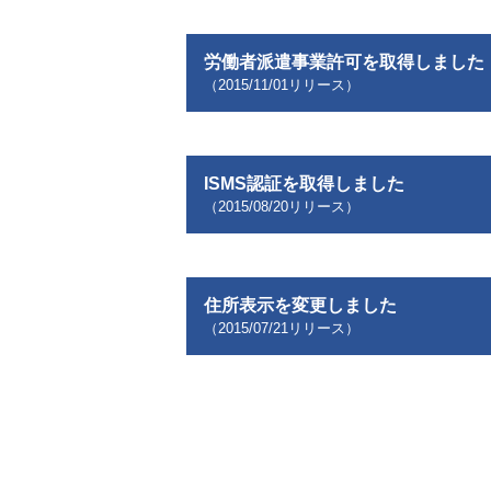
労働者派遣事業許可を取得しました
（
2015/11/01
リリース）
ISMS認証を取得しました
（
2015/08/20
リリース）
住所表示を変更しました
（
2015/07/21
リリース）
投稿ナビゲーション