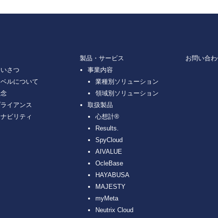
製品・サービス
お問い合わ
あいさつ
事業内容
ーベルについて
業種別ソリューション
理念
領域別ソリューション
プライアンス
取扱製品
テナビリティ
心想計®
Results.
SpyCloud
AIVALUE
OcleBase
HAYABUSA
MAJESTY
myMeta
Neutrix Cloud