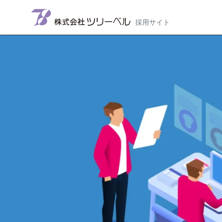
メインナビゲーション
コンテンツへスキップ