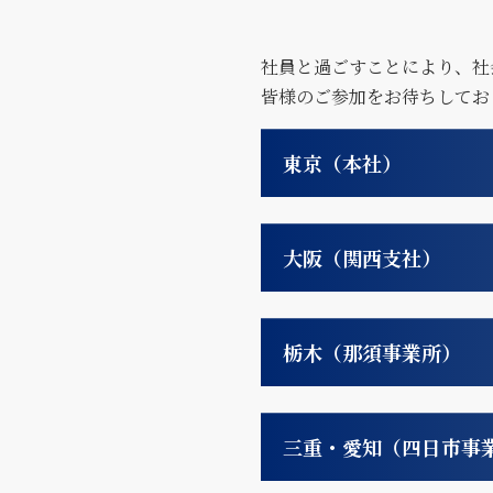
社員と過ごすことにより、社
皆様のご参加をお待ちしてお
東京（本社）
大阪（関西支社）
栃木（那須事業所）
三重・愛知（四日市事