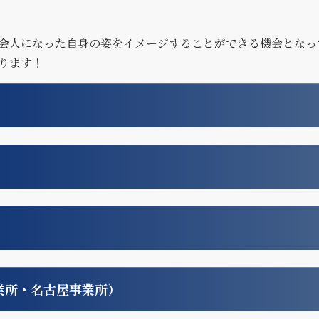
会人になった自身の姿をイメージすることができる機会となっ
ります！
業所・名古屋事業所）