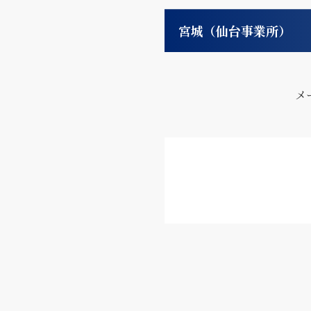
宮城（仙台事業所）
メ