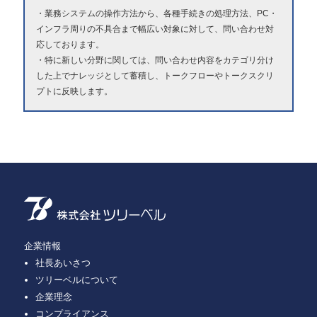
業務システムの操作方法から、各種手続きの処理方法、PC・
インフラ周りの不具合まで幅広い対象に対して、問い合わせ対
応しております。
特に新しい分野に関しては、問い合わせ内容をカテゴリ分け
した上でナレッジとして蓄積し、トークフローやトークスクリ
プトに反映します。
企業情報
社長あいさつ
ツリーベルについて
企業理念
コンプライアンス