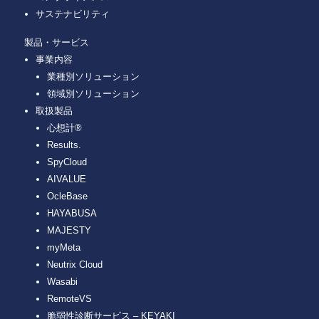
サステナビリティ
製品・サービス
事業内容
業種別ソリューション
領域別ソリューション
取扱製品
心想計®
Results.
SpyCloud
AIVALUE
OcleBase
HAYABUSA
MAJESTY
myMeta
Neutrix Cloud
Wasabi
RemoteVS
脆弱性診断サービス – KEYAKI