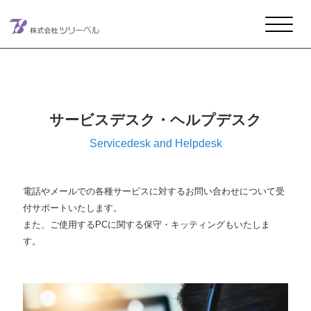
メインナビゲーション
コンテンツへスキップ
サービスデスク・ヘルプデスク
Servicedesk and Helpdesk
電話やメールでの各種サービスに対するお問い合わせについて受
付サポートいたします。
また、ご使用するPCに関する保守・キッティングもいたしま
す。